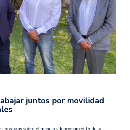
rabajar juntos por movilidad
ales
es posturas sobre el manejo y funcionamiento de la