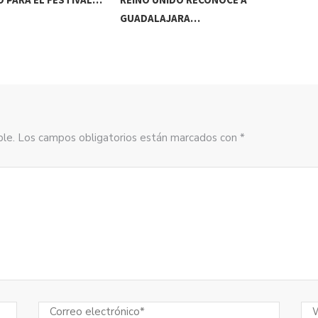
GUADALAJARA…
AC
sible. Los campos obligatorios están marcados con *