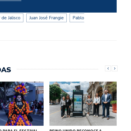
de Jalisco
Juan José Frangie
Pablo
DAS
 PARA EL FESTIVAL…
REINO UNIDO RECONOCE A
NAA