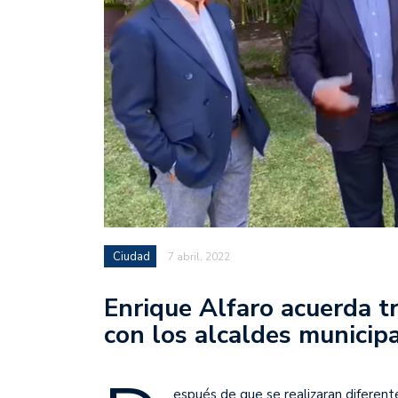
Ciudad
7 abril, 2022
Enrique Alfaro acuerda t
con los alcaldes municip
espués de que se realizaran diferent