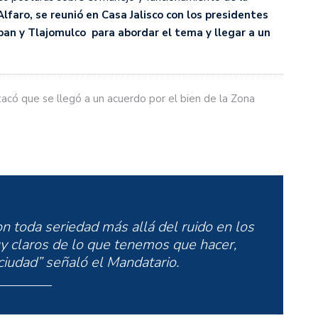
Alfaro, se reunió en Casa Jalisco con los presidentes
an y Tlajomulco para abordar el tema y llegar a un
tacó que se llegó a un acuerdo por el bien de la Zona
 toda seriedad más allá del ruido en los
 claros de lo que tenemos que hacer,
 ciudad” señaló el Mandatario.