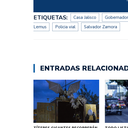
ETIQUETAS:
Casa Jalisco
Gobernador 
Lemus
Policia vial
Salvador Zamora
ENTRADAS RELACIONA
ETENIDO EN
TÍTERES GIGANTES RECORRERÁN
TODO LISTO