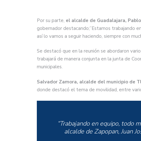
Por su parte,
el alcalde de Guadalajara, Pabl
gobernador destacando;”Estamos trabajando en e
así lo vamos a seguir haciendo, siempre con muc
Se destacó que en la reunión se abordaron vari
trabajará de manera conjunta en la junta de Coo
municipales.
Salvador Zamora, alcalde del municipio de T
donde destacó el tema de movilidad, entre vari
“Trabajando en equipo, todo m
alcalde de Zapopan, Juan Jos