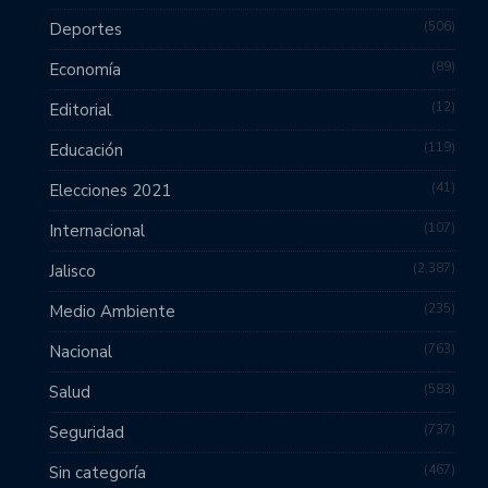
506
Deportes
89
Economía
12
Editorial
119
Educación
41
Elecciones 2021
107
Internacional
2,387
Jalisco
235
Medio Ambiente
763
Nacional
583
Salud
737
Seguridad
467
Sin categoría