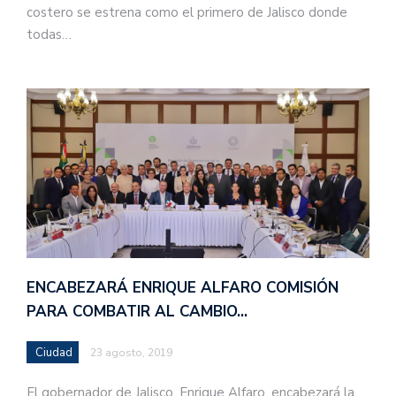
costero se estrena como el primero de Jalisco donde
todas…
ENCABEZARÁ ENRIQUE ALFARO COMISIÓN
PARA COMBATIR AL CAMBIO…
Ciudad
23 agosto, 2019
El gobernador de Jalisco, Enrique Alfaro, encabezará la