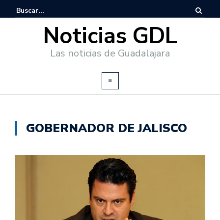
Noticias GDL
Las noticias de Guadalajara
GOBERNADOR DE JALISCO