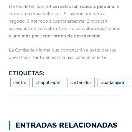
De los detenidos,
24 perpetraron robos a persona,
8
intentaron robar vehículos, 5 cayeron por robo a
negocio, 3 por robo a cuentahabiente, 2 robaban
accesorios de vehículo, otros 2 a vehículos repartidore
s
y uno más por tener orden de aprehensión.
La Comisaría informó que comenzarán a extender sus
operativos, tanto en esas zonas como al oriente.
ETIQUETAS:
centro
Chapultepec
Detenidos
Guadalajara
ENTRADAS RELACIONADAS