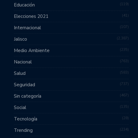
119
Educación
41
Elecciones 2021
107
Internacional
2,387
Jalisco
235
Medio Ambiente
763
Nacional
583
Salud
737
Seguridad
467
Sin categoría
135
Social
28
Tecnología
234
Trending