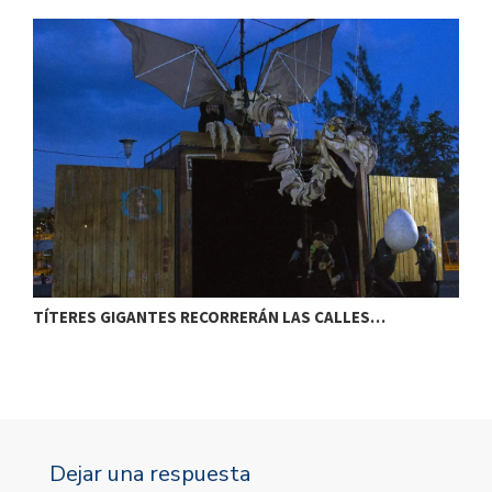
TÍTERES GIGANTES RECORRERÁN LAS CALLES…
T
Dejar una respuesta