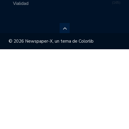
165
Vialidad
© 2026 Newspaper-X, un tema de
Colorlib