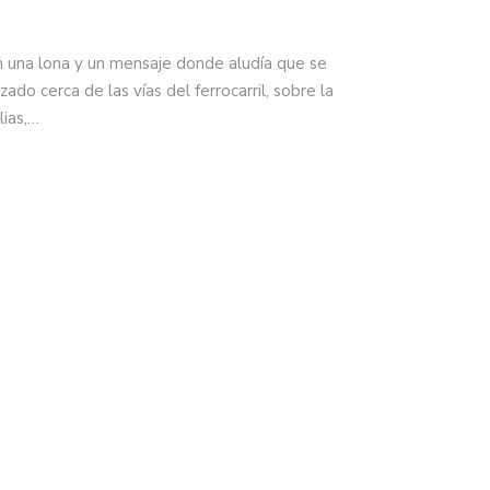
n una lona y un mensaje donde aludía que se
zado cerca de las vías del ferrocarril, sobre la
lias,…