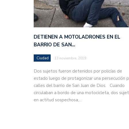
DETIENEN A MOTOLADRONES EN EL
BARRIO DE SAN…
Ciudad
13 noviembre, 2019
Dos sujetos fueron detenidos por policías de
estado luego de protagonizar una persecución p
calles del barrio de San Juan de Dios. Cuando
circulaban a bordo de una motocicleta, dos suje
en actitud sospechosa,…