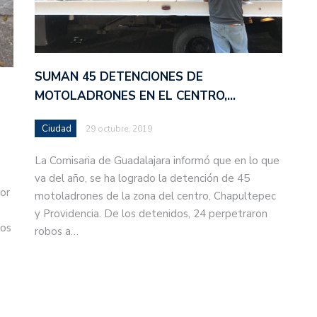
SUMAN 45 DETENCIONES DE
MOTOLADRONES EN EL CENTRO,…
Ciudad
29 octubre, 2019
La Comisaria de Guadalajara informó que en lo que
va del año, se ha logrado la detención de 45
or
motoladrones de la zona del centro, Chapultepec
y Providencia. De los detenidos, 24 perpetraron
tos
robos a…