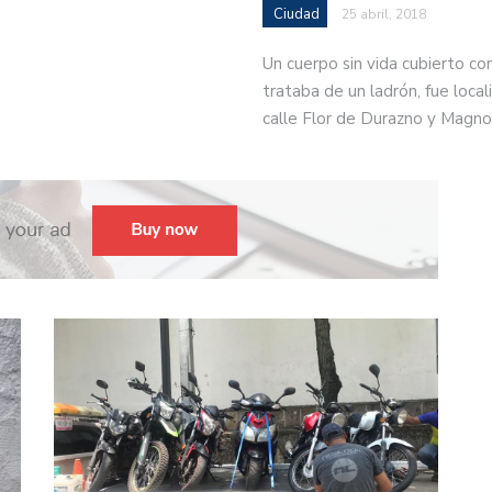
Ciudad
25 abril, 2018
Un cuerpo sin vida cubierto co
trataba de un ladrón, fue locali
calle Flor de Durazno y Magno