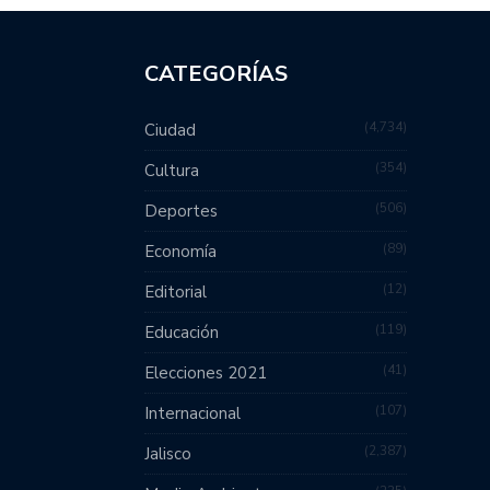
CATEGORÍAS
4,734
Ciudad
354
Cultura
506
Deportes
89
Economía
12
Editorial
119
Educación
41
Elecciones 2021
107
Internacional
2,387
Jalisco