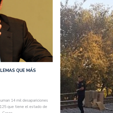
BLEMAS QUE MÁS
suman 14 mil desapariciones
 125 que tiene el estado de
s. Casos…