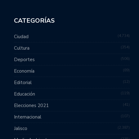
CATEGORÍAS
4,734
Ciudad
354
Cultura
506
Deportes
89
Economía
12
Editorial
119
Educación
41
Elecciones 2021
107
Internacional
2,387
Jalisco