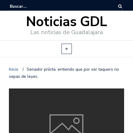
Noticias GDL
Las noticias de Guadalajara
Inicio
/
Senador priísta: entiendo que por ser taquero no
sepas de leyes.