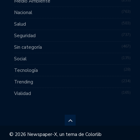
235
Medio Ambiente
763
Nacional
583
Salud
737
Seguridad
467
Sin categoría
135
Social
28
Tecnología
234
Trending
165
Vialidad
© 2026 Newspaper-X, un tema de
Colorlib