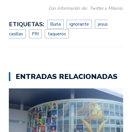
Con información de: Twitter y Milenio.
ETIQUETAS:
Burla
ignorante
jesus
casillas
PRI
taqueros
ENTRADAS RELACIONADAS