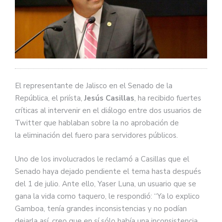
El representante de Jalisco en el Senado de la
República, el priísta,
Jesús Casillas
, ha recibido fuertes
críticas al intervenir en el diálogo entre dos usuarios de
Twitter que hablaban sobre la no aprobación de
la eliminación del fuero para servidores públicos.
Uno de los involucrados le reclamó a Casillas que el
Senado haya dejado pendiente el tema hasta después
del 1 de julio. Ante ello, Yaser Luna, un usuario que se
gana la vida como taquero, le respondió: “Ya lo explico
Gamboa, tenía grandes inconsistencias y no podían
dejarla así, creo que en sí sólo había una inconsistencia