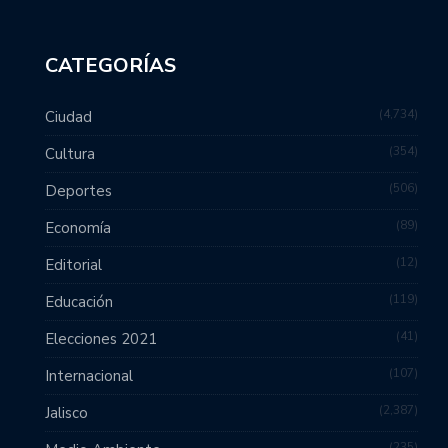
CATEGORÍAS
4,734
Ciudad
354
Cultura
506
Deportes
89
Economía
12
Editorial
119
Educación
41
Elecciones 2021
107
Internacional
2,387
Jalisco
235