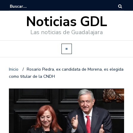
Noticias GDL
Las noticias de Guadalajara
Inicio
/
Rosario Piedra, ex candidata de Morena, es elegida
como titular de la CNDH