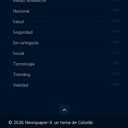
Medio Ambiente
763
Nacional
583
Salud
737
Seguridad
467
Sin categoría
135
Social
28
Tecnología
234
Trending
165
Vialidad
© 2026 Newspaper-X, un tema de
Colorlib