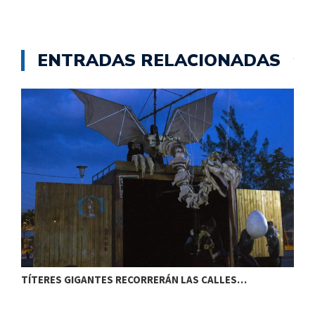
ENTRADAS RELACIONADAS
TÍTERES GIGANTES RECORRERÁN LAS CALLES…
T