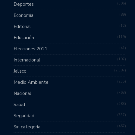
506
Deportes
89
Economía
12
Editorial
119
Educación
41
Elecciones 2021
107
Internacional
2,387
Jalisco
235
Medio Ambiente
763
Nacional
583
Salud
737
Seguridad
467
Sin categoría