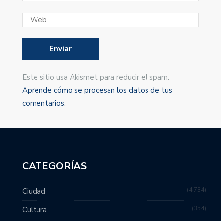
Este sitio usa Akismet para reducir el spam.
Aprende cómo se procesan los datos de tus
comentarios
.
CATEGORÍAS
4,734
Ciudad
354
Cultura