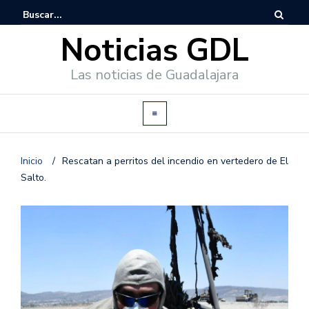
Noticias GDL
Las noticias de Guadalajara
Inicio
/
Rescatan a perritos del incendio en vertedero de El
Salto.