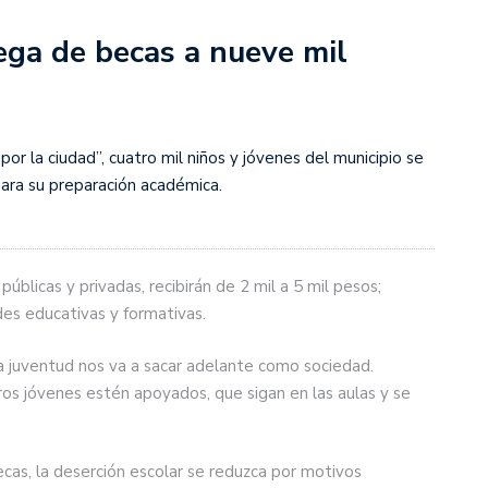
ega de becas a nueve mil
r la ciudad”, cuatro mil niños y jóvenes del municipio se
para su preparación académica.
úblicas y privadas, recibirán de 2 mil a 5 mil pesos;
des educativas y formativas.
a juventud nos va a sacar adelante como sociedad.
s jóvenes estén apoyados, que sigan en las aulas y se
ecas, la deserción escolar se reduzca por motivos