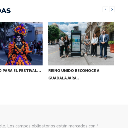
DAS
 PARA EL FESTIVAL…
REINO UNIDO RECONOCE A
NAA
GUADALAJARA…
AC
sible. Los campos obligatorios están marcados con *