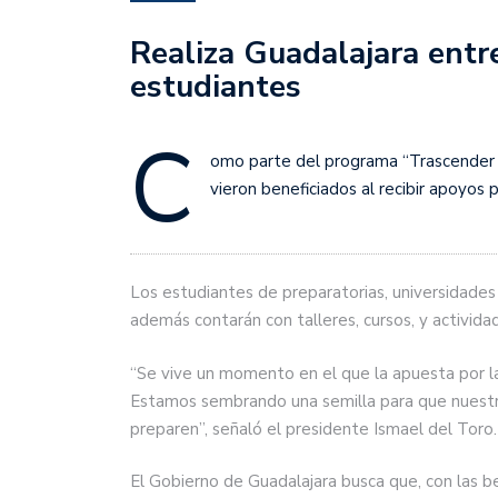
Realiza Guadalajara entr
estudiantes
C
omo parte del programa “Trascender po
vieron beneficiados al recibir apoyos 
Los estudiantes de preparatorias, universidades p
además contarán con talleres, cursos, y activida
“Se vive un momento en el que la apuesta por l
Estamos sembrando una semilla para que nuestro
preparen”, señaló el presidente Ismael del Toro.
El Gobierno de Guadalajara busca que, con las b