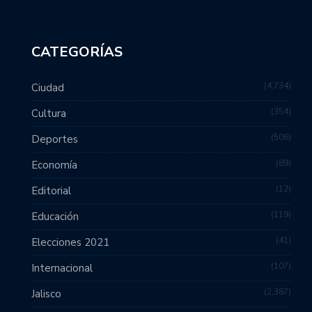
CATEGORÍAS
4,734
Ciudad
354
Cultura
506
Deportes
89
Economía
12
Editorial
119
Educación
41
Elecciones 2021
107
Internacional
2,387
Jalisco