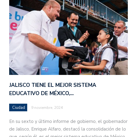
JALISCO TIENE EL MEJOR SISTEMA
EDUCATIVO DE MÉXICO,…
Ciudad
9 noviembre, 2024
En su sexto y último informe de gobierno, el gobernador
de Jalisco, Enrique Alfaro, destacó la consolidación de lo
que, según él, es el mejor sistema educativo de México.