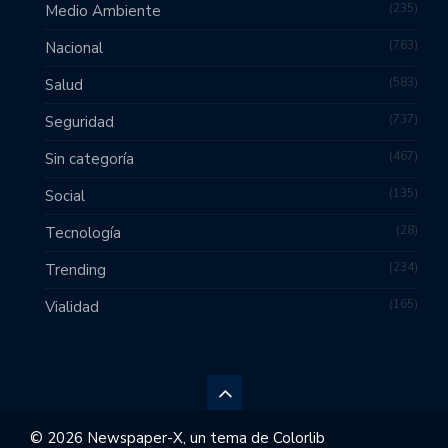
235
Medio Ambiente
763
Nacional
583
Salud
737
Seguridad
467
Sin categoría
135
Social
28
Tecnología
234
Trending
165
Vialidad
© 2026 Newspaper-X, un tema de
Colorlib