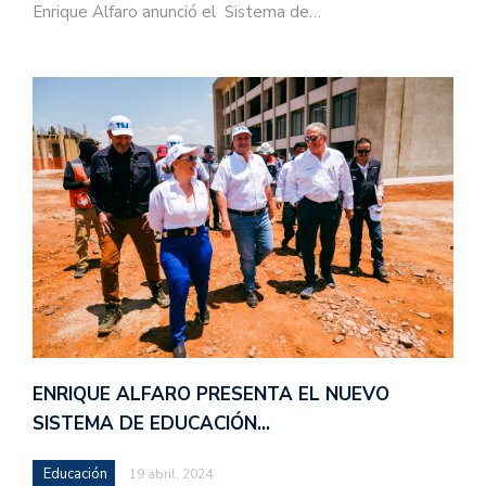
Enrique Alfaro anunció el Sistema de…
ENRIQUE ALFARO PRESENTA EL NUEVO
SISTEMA DE EDUCACIÓN…
Educación
19 abril, 2024