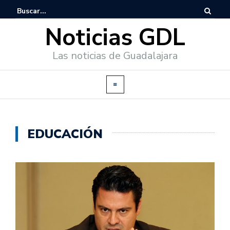
Noticias GDL
Las noticias de Guadalajara
EDUCACIÓN