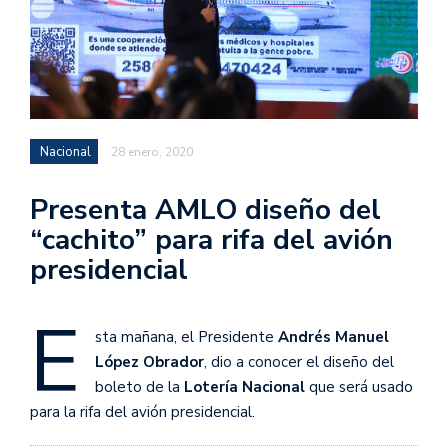
Nacional
28 enero, 2020
Presenta AMLO diseño del
“cachito” para rifa del avión
presidencial
E
sta mañana, el Presidente
Andrés Manuel
López Obrador
, dio a conocer el diseño del
boleto de la
Lotería Nacional
que será usado
para la rifa del avión presidencial.