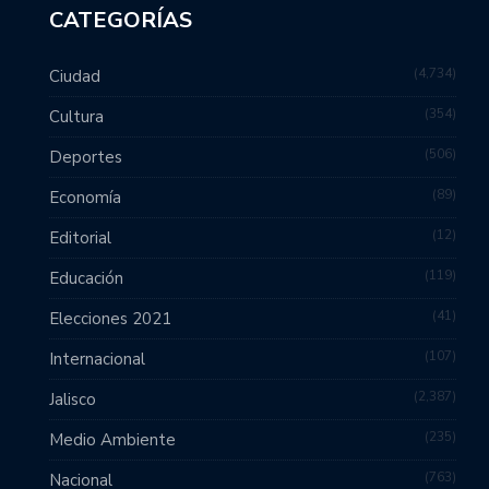
CATEGORÍAS
4,734
Ciudad
354
Cultura
506
Deportes
89
Economía
12
Editorial
119
Educación
41
Elecciones 2021
107
Internacional
2,387
Jalisco
235
Medio Ambiente
763
Nacional