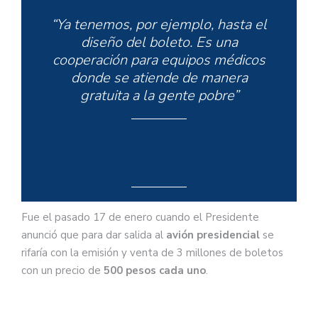
“Ya tenemos, por ejemplo, hasta el
diseño del boleto. Es una
cooperación para equipos médicos
donde se atiende de manera
gratuita a la gente pobre”
Fue el pasado 17 de enero cuando el Presidente
anunció que para dar salida al
avión presidencial
se
rifaría con la emisión y venta de 3 millones de boletos
con un precio de
500 pesos cada uno
.