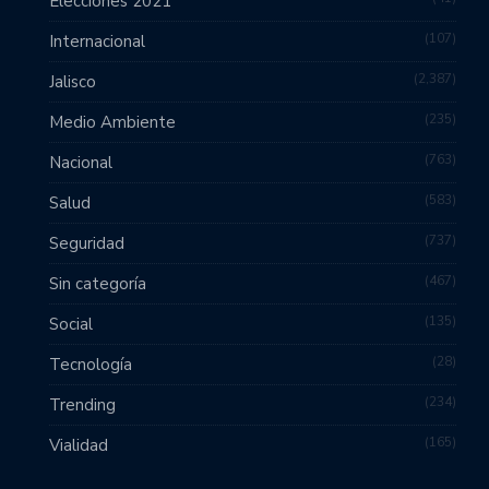
Elecciones 2021
107
Internacional
2,387
Jalisco
235
Medio Ambiente
763
Nacional
583
Salud
737
Seguridad
467
Sin categoría
135
Social
28
Tecnología
234
Trending
165
Vialidad