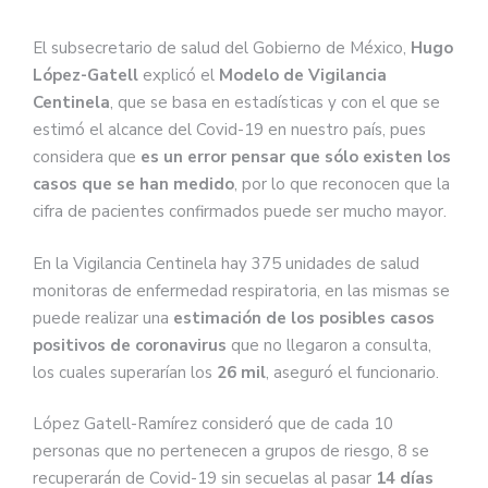
El subsecretario de salud del Gobierno de México,
Hugo
López-Gatell
explicó el
Modelo de Vigilancia
Centinela
, que se basa en estadísticas y con el que se
estimó el alcance del Covid-19 en nuestro país, pues
considera que
es un error pensar que sólo existen los
casos que se han medido
, por lo que reconocen que la
cifra de pacientes confirmados puede ser mucho mayor.
En la Vigilancia Centinela hay 375 unidades de salud
monitoras de enfermedad respiratoria, en las mismas se
puede realizar una
estimación de los posibles casos
positivos de
coronavirus
que no llegaron a consulta,
los cuales superarían los
26 mil
, aseguró el funcionario.
López Gatell-Ramírez consideró que de
cada 10
personas que no pertenecen a grupos de riesgo, 8 se
recuperarán de Covid-19
sin secuelas al pasar
14 días