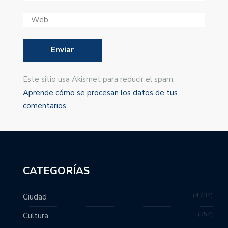
Este sitio usa Akismet para reducir el spam.
Aprende cómo se procesan los datos de tus
comentarios
.
CATEGORÍAS
4,734
Ciudad
354
Cultura