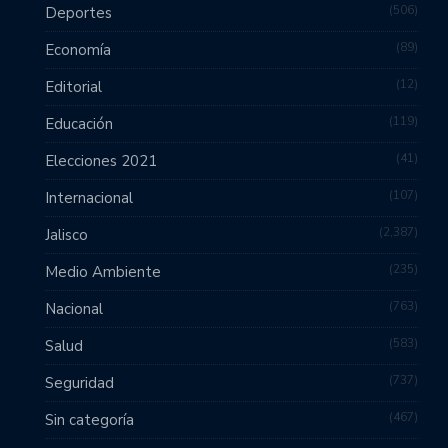
506
Deportes
89
Economía
12
Editorial
119
Educación
41
Elecciones 2021
107
Internacional
2,387
Jalisco
235
Medio Ambiente
763
Nacional
583
Salud
737
Seguridad
467
Sin categoría