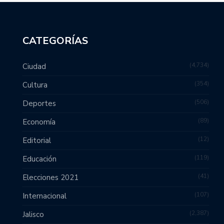
CATEGORÍAS
4,734
Ciudad
354
Cultura
506
Deportes
89
Economía
12
Editorial
119
Educación
41
Elecciones 2021
107
Internacional
2,387
Jalisco