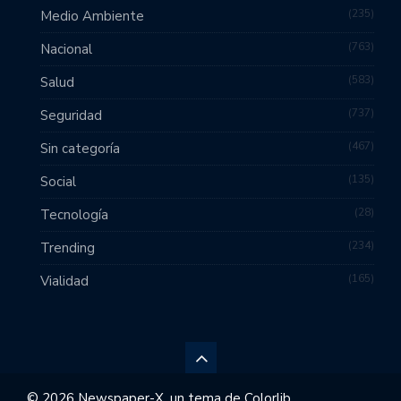
235
Medio Ambiente
763
Nacional
583
Salud
737
Seguridad
467
Sin categoría
135
Social
28
Tecnología
234
Trending
165
Vialidad
© 2026 Newspaper-X, un tema de
Colorlib