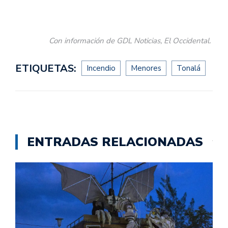
Con información de GDL Noticias, El Occidental.
ETIQUETAS:
Incendio
Menores
Tonalá
ENTRADAS RELACIONADAS