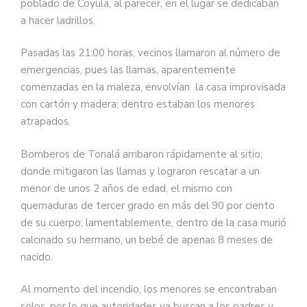
poblado de Coyula, al parecer, en el lugar se dedicaban
a hacer ladrillos.
Pasadas las 21:00 horas, vecinos llamaron al número de
emergencias, pues las llamas, aparentemente
comenzadas en la maleza, envolvían la casa improvisada
con cartón y madera; dentro estaban los menores
atrapados.
Bomberos de Tonalá arribaron rápidamente al sitio,
donde mitigaron las llamas y lograron rescatar a un
menor de unos 2 años de edad, el mismo con
quemaduras de tercer grado en más del 90 por ciento
de su cuerpo; lamentablemente, dentro de la casa murió
calcinado su hermano, un bebé de apenas 8 meses de
nacido.
Al momento del incendio, los menores se encontraban
solos, por lo que autoridades ya buscan a los padres y