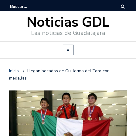
Noticias GDL
Las noticias de Guadalajara
Inicio
/
Llegan becados de Guillermo del Toro con
medallas