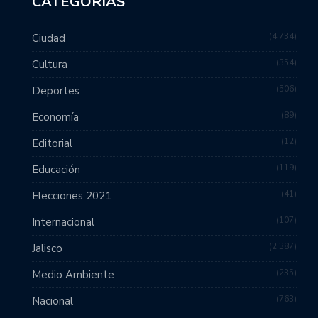
CATEGORÍAS
4,734
Ciudad
354
Cultura
506
Deportes
89
Economía
12
Editorial
119
Educación
41
Elecciones 2021
107
Internacional
2,387
Jalisco
235
Medio Ambiente
763
Nacional