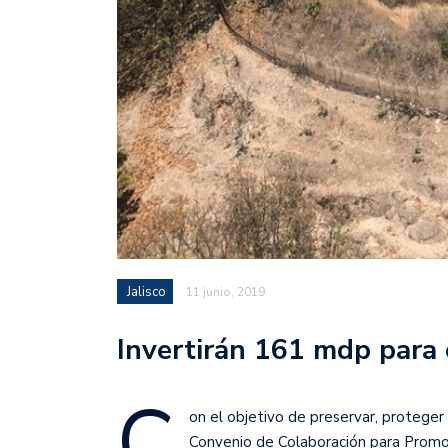
Jalisco
11 junio, 2019
Invertirán 161 mdp para 
C
on el objetivo de preservar, proteger 
Convenio de Colaboración para Promo