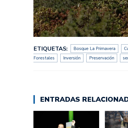
ETIQUETAS:
Bosque La Primavera
C
Forestales
Inversión
Preservación
se
ENTRADAS RELACIONA