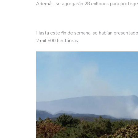
Además, se agregarán 28 millones para proteger
Hasta este fin de semana, se habían presentado 
2 mil 500 hectáreas.