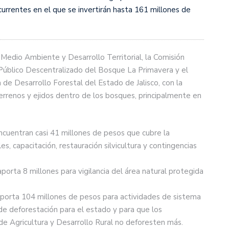
rrentes en el que se invertirán hasta 161 millones de
 Medio Ambiente y Desarrollo Territorial, la Comisión
o Público Descentralizado del Bosque La Primavera y el
de Desarrollo Forestal del Estado de Jalisco, con la
terrenos y ejidos dentro de los bosques, principalmente en
encuentran casi 41 millones de pesos que cubre la
 capacitación, restauración silvicultura y contingencias
orta 8 millones para vigilancia del área natural protegida
rta 104 millones de pesos para actividades de sistema
de deforestación para el estado y para que los
de Agricultura y Desarrollo Rural no deforesten más.