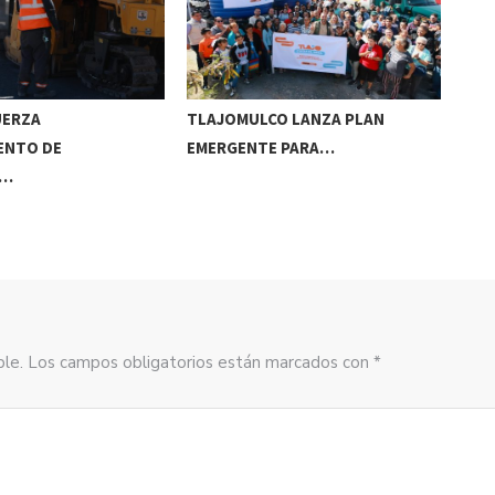
UERZA
TLAJOMULCO LANZA PLAN
GER
ENTO DE
EMERGENTE PARA…
REC
S…
sible. Los campos obligatorios están marcados con *