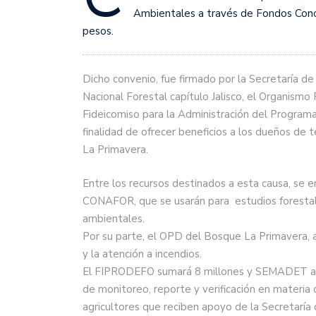
Ambientales a través de Fondos Concu
pesos.
Dicho convenio, fue firmado por la Secretaría de
Nacional Forestal capítulo Jalisco, el Organism
Fideicomiso para la Administración del Programa 
finalidad de ofrecer beneficios a los dueños de 
La Primavera.
Entre los recursos destinados a esta causa, se 
CONAFOR, que se usarán para estudios forestales,
ambientales.
Por su parte, el OPD del Bosque La Primavera, ap
y la atención a incendios.
El FIPRODEFO sumará 8 millones y SEMADET apo
de monitoreo, reporte y verificación en materia 
agricultores que reciben apoyo de la Secretaría 