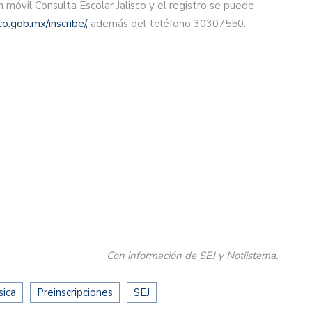
ón móvil Consulta Escolar Jalisco y el registro se puede
sco.gob.mx/inscribe/,
además del teléfono 30307550.
Con información de SEJ y Notiistema.
sica
Preinscripciones
SEJ