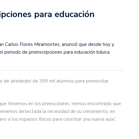
ripciones para educación
Juan Carlos Flores Miramontes, anunció que desde hoy y
el periodo de preinscripciones para educación básica.
tro de alrededor de 399 mil alumnos para preescolar,
a que tenemos en los preescolares, hemos encontrado que
 tenemos detectada la necesidad de su crecimiento, en
ro a los espacios físicos para construir una nueva aula”,