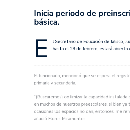
Inicia periodo de preinsc
básica.
E
l Secretario de Educación de Jalisco, 
hasta el 28 de febrero, estará abierto 
El funcionario, mencionó que se espera el regis
primaria y secundaria.
“(Buscaremos) optimizar la capacidad instalad
en muchos de nuestros preescolares, si bien ya
ocasiones los espacios no dan, entonces, me refie
añadió Flores Miramontes.