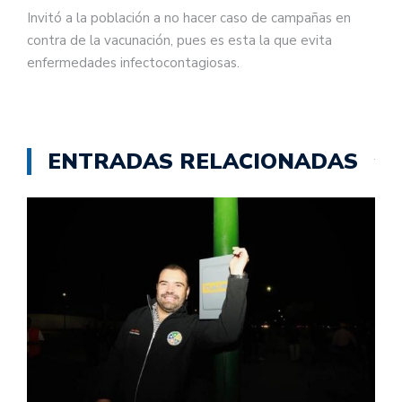
Invitó a la población a no hacer caso de campañas en
contra de la vacunación, pues es esta la que evita
enfermedades infectocontagiosas.
ENTRADAS RELACIONADAS