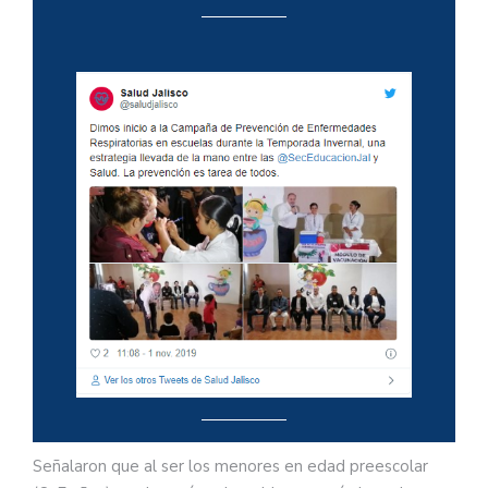
Señalaron que al ser los menores en edad preescolar