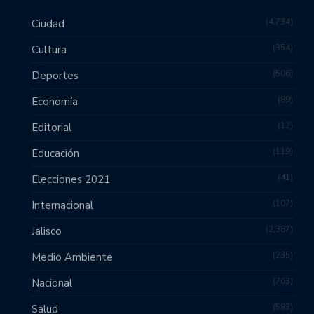
4,734
Ciudad
354
Cultura
506
Deportes
89
Economía
12
Editorial
119
Educación
41
Elecciones 2021
107
Internacional
2,387
Jalisco
235
Medio Ambiente
763
Nacional
583
Salud