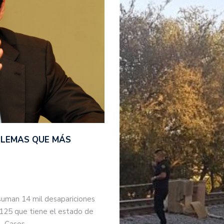
BLEMAS QUE MÁS
suman 14 mil desapariciones
 125 que tiene el estado de
s. Casos…