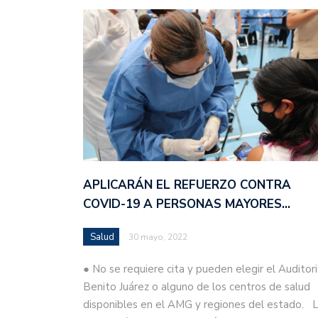
APLICARÁN EL REFUERZO CONTRA
COVID-19 A PERSONAS MAYORES…
Salud
30 mayo, 2022
● No se requiere cita y pueden elegir el Auditor
Benito Juárez o alguno de los centros de salud
disponibles en el AMG y regiones del estado. 