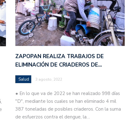
ZAPOPAN REALIZA TRABAJOS DE
ELIMINACIÓN DE CRIADEROS DE…
Salud
3 agosto, 2022
● En lo que va de 2022 se han realizado 998 días
"D", mediante los cuales se han eliminado 4 mil
,
387 toneladas de posibles criaderos. Con la suma
e
de esfuerzos contra el dengue, la…