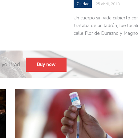
Ciudad
25 abril, 2018
Un cuerpo sin vida cubierto co
trataba de un ladrón, fue locali
calle Flor de Durazno y Magno