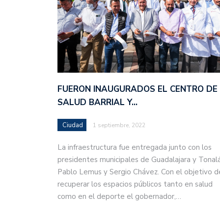
FUERON INAUGURADOS EL CENTRO DE
SALUD BARRIAL Y…
Ciudad
1 septiembre, 2022
La infraestructura fue entregada junto con los
presidentes municipales de Guadalajara y Tonalá
Pablo Lemus y Sergio Chávez. Con el objetivo d
recuperar los espacios públicos tanto en salud
como en el deporte el gobernador,…