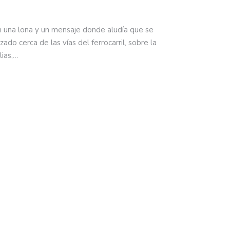
n una lona y un mensaje donde aludía que se
zado cerca de las vías del ferrocarril, sobre la
lias,…