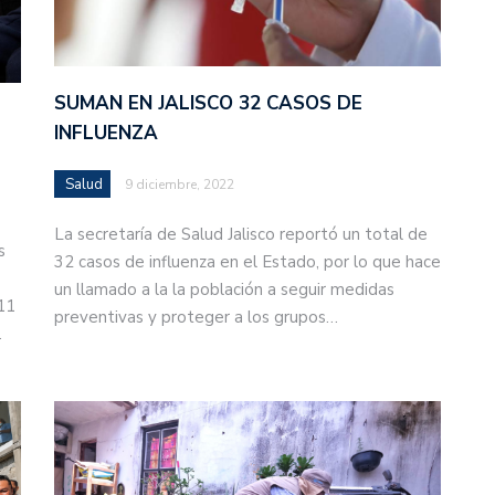
SUMAN EN JALISCO 32 CASOS DE
INFLUENZA
Salud
9 diciembre, 2022
La secretaría de Salud Jalisco reportó un total de
s
32 casos de influenza en el Estado, por lo que hace
un llamado a la la población a seguir medidas
 11
preventivas y proteger a los grupos…
…