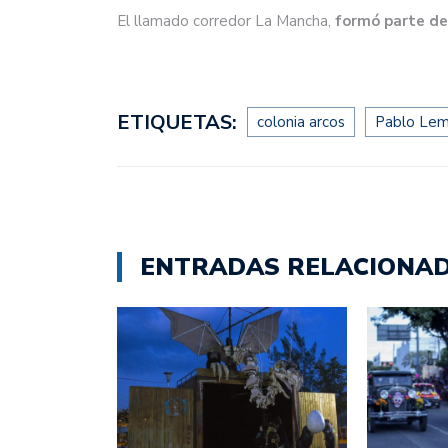
El llamado corredor La Mancha,
formó parte del
ETIQUETAS:
colonia arcos
Pablo Le
ENTRADAS RELACIONA