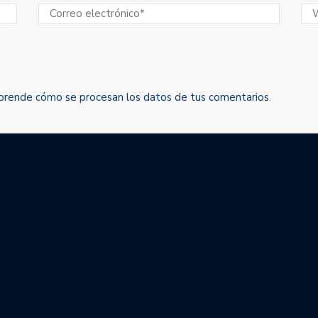
prende cómo se procesan los datos de tus comentarios
.