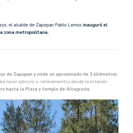
esos, el alcalde de Zapopan Pablo Lemus
inauguró el
la zona metropolitana.
rcos de Zapopan y mide un aproximado de 3 kilómetros
ra hacer ejercicio y caminamientos desde la estación
ro hasta la Plaza y templo de Altagracia.