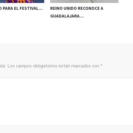
 PARA EL FESTIVAL…
REINO UNIDO RECONOCE A
NAA
GUADALAJARA…
AC
sible. Los campos obligatorios están marcados con *