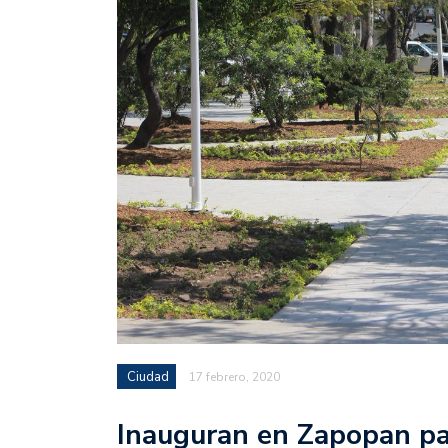
Ciudad
17 febrero, 2020
Inauguran en Zapopan par