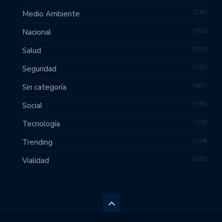
235
Medio Ambiente
763
Nacional
583
Salud
737
Seguridad
467
Sin categoría
135
Social
28
Tecnología
234
Trending
165
Vialidad