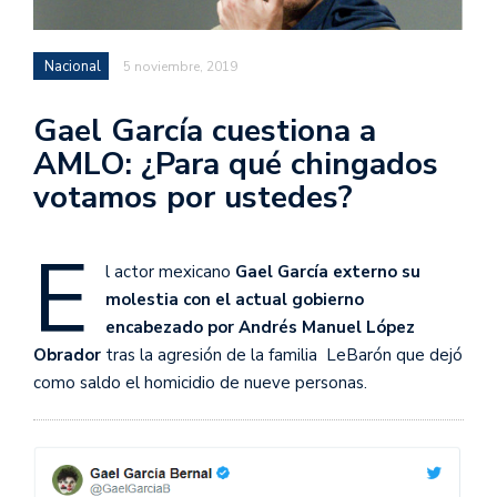
Nacional
5 noviembre, 2019
Gael García cuestiona a
AMLO: ¿Para qué chingados
votamos por ustedes?
E
l actor mexicano
Gael García externo su
molestia con el actual gobierno
encabezado por Andrés Manuel López
Obrador
tras la agresión de la familia LeBarón que dejó
como saldo el homicidio de nueve personas.