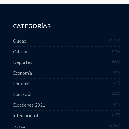
CATEGORÍAS
4,734
Ciudad
354
Cultura
506
Deportes
89
Economía
12
Editorial
119
Educación
41
Elecciones 2021
107
Internacional
2,387
Jalisco