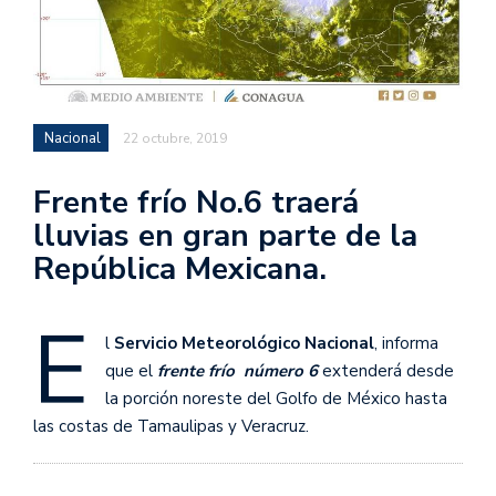
Nacional
22 octubre, 2019
Frente frío No.6 traerá
lluvias en gran parte de la
República Mexicana.
E
l
Servicio Meteorológico Nacional
, informa
que el
frente frío número 6
extenderá desde
la porción noreste del Golfo de México hasta
las costas de Tamaulipas y Veracruz.