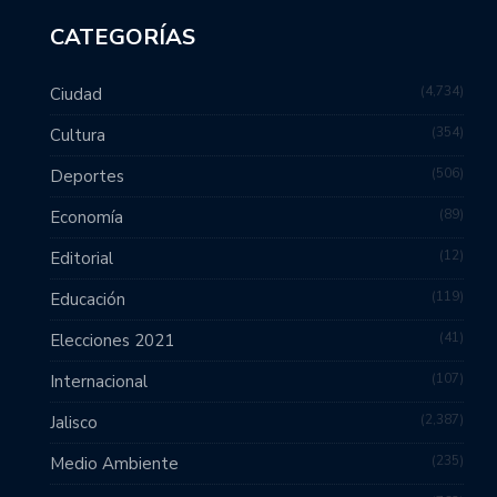
CATEGORÍAS
4,734
Ciudad
354
Cultura
506
Deportes
89
Economía
12
Editorial
119
Educación
41
Elecciones 2021
107
Internacional
2,387
Jalisco
235
Medio Ambiente