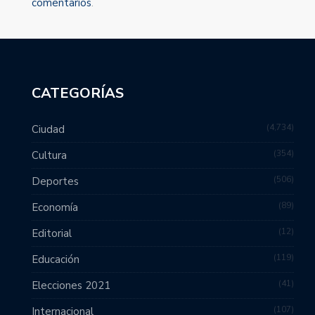
comentarios
.
CATEGORÍAS
4,734
Ciudad
354
Cultura
506
Deportes
89
Economía
12
Editorial
119
Educación
41
Elecciones 2021
107
Internacional