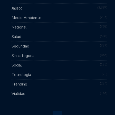
2,387
Jalisco
235
Medio Ambiente
763
Nacional
583
Salud
737
Seguridad
467
Sin categoría
135
Social
28
Tecnología
234
Trending
165
Vialidad