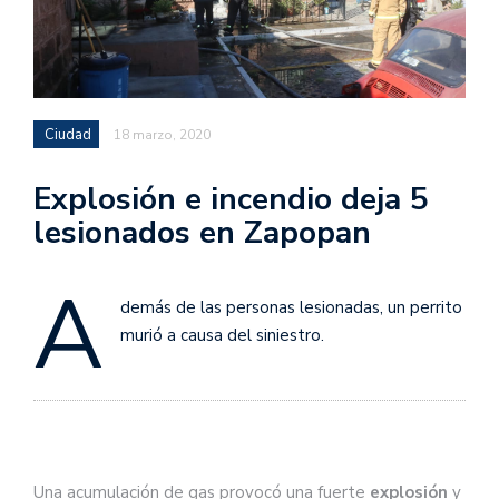
Ciudad
18 marzo, 2020
Explosión e incendio deja 5
lesionados en Zapopan
A
demás de las personas lesionadas, un perrito
murió a causa del siniestro.
Una acumulación de gas provocó una fuerte
explosión
y