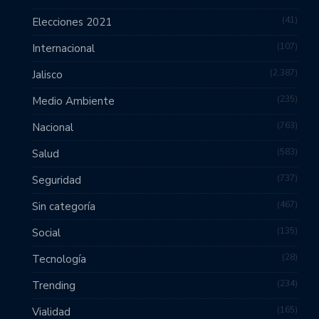
41
Elecciones 2021
107
Internacional
2,387
Jalisco
235
Medio Ambiente
763
Nacional
583
Salud
737
Seguridad
467
Sin categoría
135
Social
28
Tecnología
234
Trending
165
Vialidad