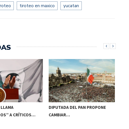
iroteo
tiroteo en maxico
yucatan
DAS
 LLAMA
DIPUTADA DEL PAN PROPONE
TIT
OS” A CRÍTICOS…
CAMBIAR…
CA