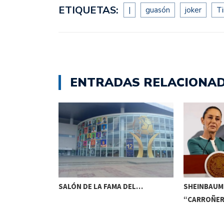
ETIQUETAS:
|
guasón
joker
T
ENTRADAS RELACIONA
EMATORIOS EN
SALÓN DE LA FAMA DEL…
SHEINBAUM
“CARROÑER