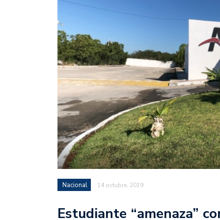
Nacional
14 octubre, 2019
Estudiante “amenaza” con 