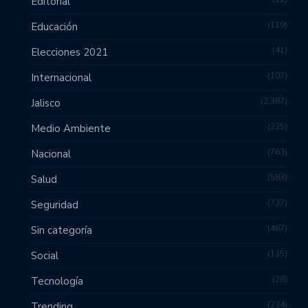
Editorial
119
Educación
41
Elecciones 2021
107
Internacional
2,387
Jalisco
235
Medio Ambiente
763
Nacional
583
Salud
737
Seguridad
467
Sin categoría
135
Social
28
Tecnología
234
Trending