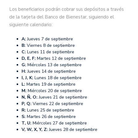
Los beneficiarios podrán cobrar sus depósitos a través
de la tarjeta del Banco de Bienestar, siguiendo el
siguiente calendario:
A:
Jueves 7 de septiembre
B:
Viernes 8 de septiembre
C:
Lunes 11 de septiembre
D, E, F:
Martes 12 de septiembre
G:
Miércoles 13 de septiembre
H:
Jueves 14 de septiembre
I, J, K:
Lunes 18 de septiembre
L:
Martes 19 de septiembre
M:
Miércoles 20 de septiembre
N, Ñ, O:
Jueves 21 de septiembre
P, Q:
Viernes 22 de septiembre
R:
Lunes 25 de septiembre
S:
Martes 26 de septiembre
T, U:
Miércoles 27 de septiembre
V, W, X, Y, Z:
Jueves 28 de septiembre