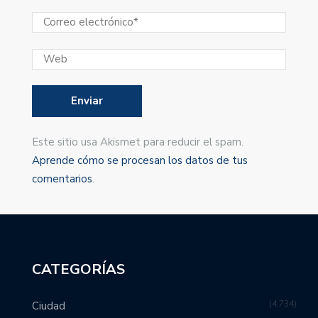
Este sitio usa Akismet para reducir el spam.
Aprende cómo se procesan los datos de tus
comentarios
.
CATEGORÍAS
4,734
Ciudad