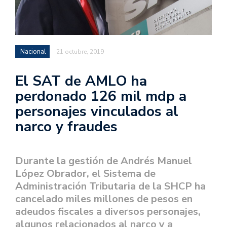
Nacional
21 octubre, 2019
El SAT de AMLO ha
perdonado 126 mil mdp a
personajes vinculados al
narco y fraudes
Durante la gestión de
Andrés Manuel
López Obrador
, el Sistema de
Administración Tributaria de la
SHCP
ha
cancelado miles millones de pesos en
adeudos fiscales a diversos personajes,
algunos relacionados al
narco
y a