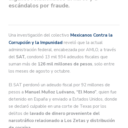
escándalos por
fraude
.
Una investigación del colectivo
Mexicanos Contra la
Corrupción y la Impunidad
reveló que la actual
administración federal, encabezada por AMLO, a través
del
SAT,
condonó 13 mil 934 adeudos fiscales que
suman más de
126 mil millones de pesos
, solo entre
los meses de agosto y octubre.
El SAT perdonó un adeudo fiscal por 92 millones de
pesos a
Manuel Muñoz Luévano, “El Mono”
, quien fue
detenido en España y enviado a Estados Unidos, donde
se declaró culpable en una corte de Texas por los
delitos de
lavado de dinero proveniente del
narcotráfico relacionado a Los Zetas y distribución
de cocaína.