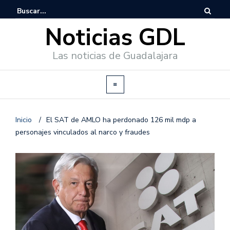
Noticias GDL
Las noticias de Guadalajara
Inicio
/
El SAT de AMLO ha perdonado 126 mil mdp a
personajes vinculados al narco y fraudes