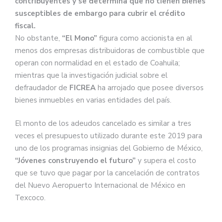
contribuyentes y se determina que no tienen bienes
susceptibles de embargo para cubrir el crédito
fiscal.
No obstante,
“El Mono”
figura como accionista en al
menos dos empresas distribuidoras de combustible que
operan con normalidad en el estado de Coahuila;
mientras que la investigación judicial sobre el
defraudador de
FICREA
ha arrojado que posee diversos
bienes inmuebles en varias entidades del país.
El monto de los adeudos cancelado es similar a tres
veces el presupuesto utilizado durante este 2019 para
uno de los programas insignias del Gobierno de México,
“Jóvenes construyendo el futuro”
y supera el costo
que se tuvo que pagar por la cancelación de contratos
del Nuevo Aeropuerto Internacional de México en
Texcoco.