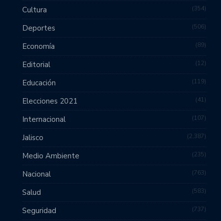
354
Cultura
506
Deportes
89
Economía
12
Editorial
119
Educación
41
Elecciones 2021
107
Internacional
2,387
Jalisco
235
Medio Ambiente
763
Nacional
583
Salud
737
Seguridad