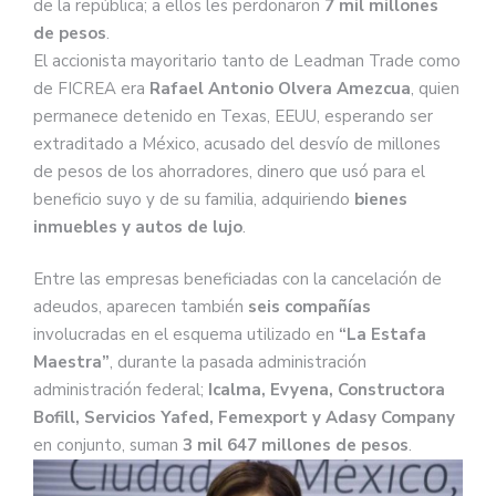
de la república; a ellos les perdonaron
7 mil millones
de pesos
.
El accionista mayoritario tanto de Leadman Trade como
de FICREA era
Rafael Antonio Olvera Amezcua
, quien
permanece detenido en Texas, EEUU, esperando ser
extraditado a México, acusado del desvío de millones
de pesos de los ahorradores, dinero que usó para el
beneficio suyo y de su familia, adquiriendo
bienes
inmuebles y autos de lujo
.
Entre las empresas beneficiadas con la cancelación de
adeudos, aparecen también
seis compañías
involucradas en el esquema utilizado en
“La Estafa
Maestra”
, durante la pasada administración
administración federal;
Icalma, Evyena, Constructora
Bofill, Servicios Yafed, Femexport y Adasy Company
en conjunto, suman
3 mil 647 millones de pesos
.