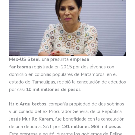
Mex-US Steel
, una presunta
empresa
fantasma
registrada en 2015 por dos jóvenes con
domicilio en colonias populares de Matamoros, en el
estado de Tamaulipas, recibió la cancelación de adeudos
por casi
10 mil millones de pesos
.
Itrio Arquitectos
, compañía propiedad de dos sobrinos
y un cuñado del ex Procurador General de la República,
Jesús Murillo Karam
, fue beneficiada con la cancelación
de una deuda al SAT por
191 millones 988 mil pesos.
Esta empresa ejecutó, durante los gobiernos de Felipe