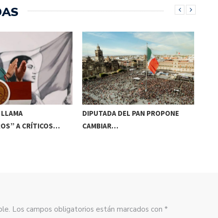
DAS
 LLAMA
DIPUTADA DEL PAN PROPONE
TIT
OS” A CRÍTICOS…
CAMBIAR…
CA
sible. Los campos obligatorios están marcados con *