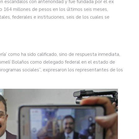
n escándalos con anterioridad y fue fundada por el ex
ido 164 millones de pesos en los últimos seis meses,
es, federales e instituciones, seis de los cuales se
quería’ como ha sido calificado, sino de respuesta inmediata,
melí Bolaños como delegado federal en el estado de
 programas sociales”, expresaron los representantes de los