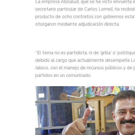
La empresa Abisalud, que se ha visto envuelta e
secretario particular de Carlos Lomelí, ha recib
producto de ocho contratos con gobiernos estatal
otorgaron mediante adjudicación directa.
“El tema no es partidista, ni de ‘grilla’ o ‘politi
debido al cargo que actualmente desempeña Lo
Jalisco, con el manejo de recursos públicos y de
partidos en un comunicado.