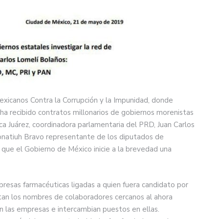
exicanos Contra la Corrupción y la Impunidad, donde
ha recibido contratos millonarios de gobiernos morenistas
ca Juárez, coordinadora parlamentaria del PRD, Juan Carlos
onatiuh Bravo representante de los diputados de
que el Gobierno de México inicie a la brevedad una
presas farmacéuticas ligadas a quien fuera candidato por
ltan los nombres de colaboradores cercanos al ahora
n las empresas e intercambian puestos en ellas.