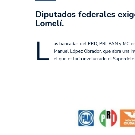
Diputados federales exig
Lomelí.
L
as bancadas del PRD, PRI, PAN y MC en 
Manuel López Obrador, que abra una inv
el que estaría involucrado el Superdele