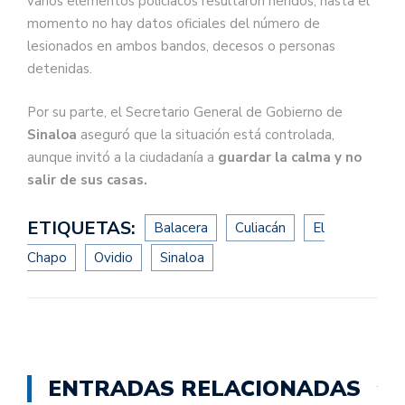
varios elementos policiacos resultaron heridos, hasta el
momento no hay datos oficiales del número de
lesionados en ambos bandos, decesos o personas
detenidas.
Por su parte, el Secretario General de Gobierno de
Sinaloa
aseguró que la situación está controlada,
aunque invitó a la ciudadanía a
guardar la calma y no
salir de sus casas.
ETIQUETAS:
Balacera
Culiacán
El
Chapo
Ovidio
Sinaloa
ENTRADAS RELACIONADAS