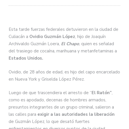
Esta tarde fuerzas federales detuvieron en la ciudad de
Culiacán a
Ovidio Guzmán López
, hijo de Joaquín
Archivaldo Guzmán Loera,
El Chapo
, quien es señalad
del trasiego de cocaína, marihuana y metanfetaminas a
Estados Unidos.
Ovidio, de 28 años de edad, es hijo del capo encarcelado
en Nueva York y Griselda López Pérez.
Luego de que trascendiera el arresto de “
El Ratón”
,
como es apodado, decenas de hombres armados,
presuntos integrantes de un grupo criminal, salieron a
las calles para
exigir a las autoridades la liberación
de Guzmán López, lo que desató fuertes
enfrentamientos en diversos puntos de la ciudad.