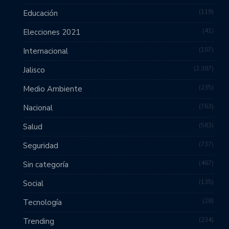
119
Educación
41
Elecciones 2021
107
Internacional
2,387
Jalisco
235
Medio Ambiente
763
Nacional
583
Salud
737
Seguridad
467
Sin categoría
135
Social
28
Tecnología
234
Trending