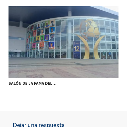
SALÓN DE LA FAMA DEL…
S
Dejar una respuesta