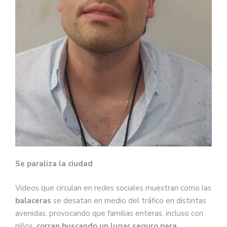
Se paraliza la ciudad
Videos que circulan en redes sociales muestran como las
balaceras
se desatan en medio del tráfico en distintas
avenidas, provocando que familias enteras, incluso con
niños,
corran buscando un lugar seguro para