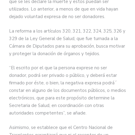
que se les declare la muerte y estos puedan ser
utilizados. Lo anterior, a menos de que en vida hayan
dejado voluntad expresa de no ser donadores.
La reforma a los artículos 320, 321, 322, 324, 325, 326 y
329 de la Ley General de Salud, que fue turnada a la
Cámara de Diputados para su aprobación, busca motivar
y proteger la donación de órganos y tejidos.
“El escrito por el que la persona exprese no ser
donador, podrá ser privado o público, y deberá estar
firmado por éste, o bien, la negativa expresa podrá´
constar en alguno de los documentos públicos, o medios
electrónicos, que para este propósito determine la
Secretaria de Salud, en coordinación con otras
autoridades competentes”, se añade.
Asimismo, se establece que el Centro Nacional de
Trasplantes garantizará que ni el receptor de un