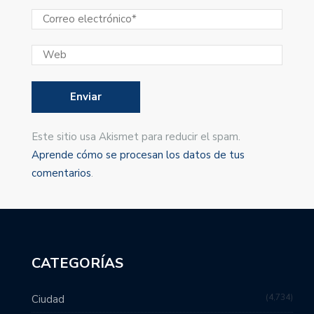
Este sitio usa Akismet para reducir el spam.
Aprende cómo se procesan los datos de tus
comentarios
.
CATEGORÍAS
4,734
Ciudad