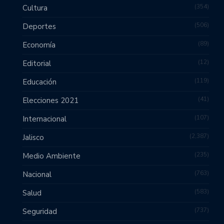
354
Cultura
506
Deportes
89
Economía
12
Editorial
119
Educación
41
Elecciones 2021
107
Internacional
2,387
Jalisco
235
Medio Ambiente
763
Nacional
583
Salud
737
Seguridad