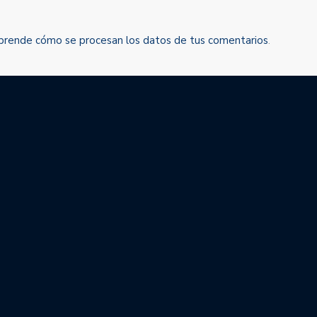
prende cómo se procesan los datos de tus comentarios
.