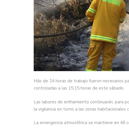
Más de 24 horas de trabajo fueron necesarios pa
controladas a las 15:15 horas de este sábado.
Las labores de enfriamiento continuarán, para p
la vigilancia en torno a las zonas habitacionales c
La emergencia atmosférica se mantiene en 48 col