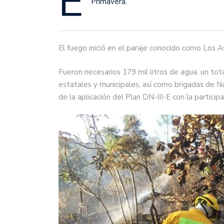
E
Primavera.
El fuego inició en el paraje conocido como Los 
Fueron necesarios 179 mil litros de agua, un to
estatales y municipales, así como brigadas de N
de la aplicación del Plan DN-III-E con la particip