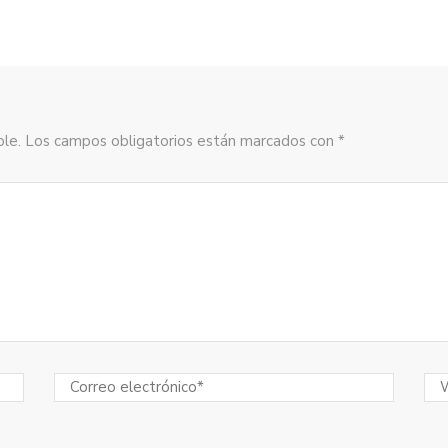
sible. Los campos obligatorios están marcados con *