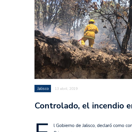
Jalisco
13 abril, 2019
Controlado, el incendio e
l Gobierno de Jalisco, declaró como co