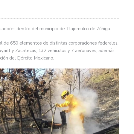
Asadores,dentro del municipio de Tlajomulco de Zúñiga.
tal de 650 elementos de distintas corporaciones federales,
ayarit y Zacatecas; 132 vehículos y 7 aeronaves, además
ación del Ejército Mexicano.