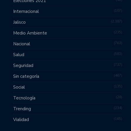
Elecciones 2021
107
Internacional
2,387
Jalisco
235
Medio Ambiente
763
Nacional
583
Salud
737
Seguridad
467
Sin categoría
135
Social
28
Tecnología
234
Trending
165
Vialidad