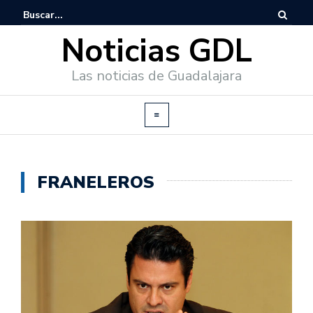
Noticias GDL
Las noticias de Guadalajara
FRANELEROS