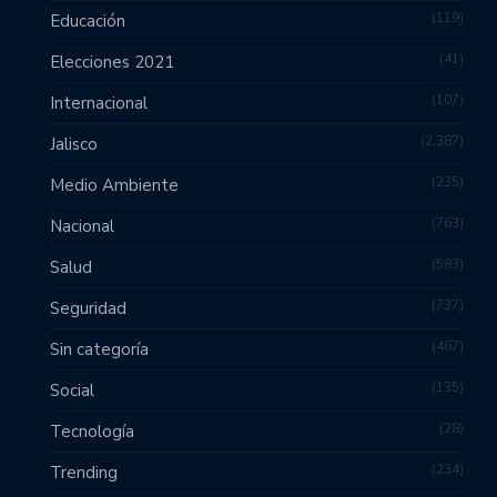
119
Educación
41
Elecciones 2021
107
Internacional
2,387
Jalisco
235
Medio Ambiente
763
Nacional
583
Salud
737
Seguridad
467
Sin categoría
135
Social
28
Tecnología
234
Trending