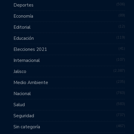
506
Deportes
89
Economía
12
Editorial
119
Educación
41
Elecciones 2021
107
Internacional
2,387
Jalisco
235
Medio Ambiente
763
Nacional
583
Salud
737
Seguridad
467
Sin categoría