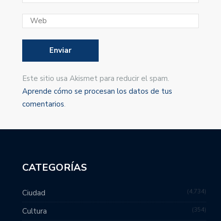
Este sitio usa Akismet para reducir el spam.
Aprende cómo se procesan los datos de tus
comentarios
.
CATEGORÍAS
4,734
Ciudad
354
Cultura