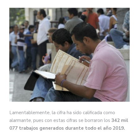
Lamentablemente, la cifra ha sido calificada como
alarmante, pues con estas cifras se borraron los
342 mil
077 trabajos generados durante todo el año 2019.