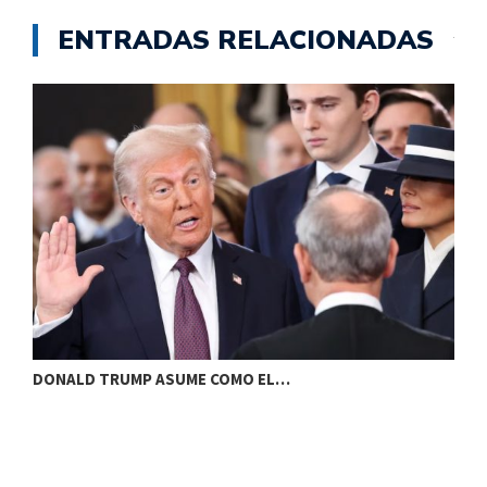
ENTRADAS RELACIONADAS
DONALD TRUMP ASUME COMO EL…
L