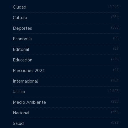
4,734
Ciudad
354
Cultura
506
Deportes
89
Economía
12
Editorial
119
Educación
41
Elecciones 2021
107
Internacional
2,387
Jalisco
235
Medio Ambiente
763
Nacional
583
Salud