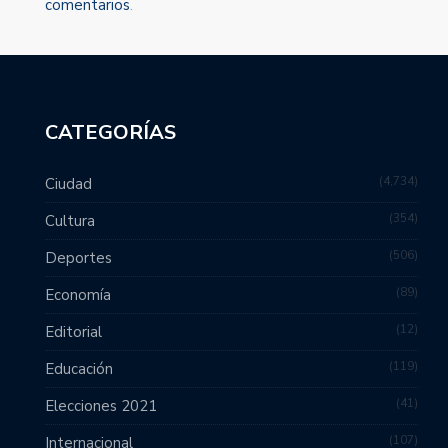
comentarios
.
CATEGORÍAS
4,734
Ciudad
354
Cultura
506
Deportes
89
Economía
12
Editorial
119
Educación
41
Elecciones 2021
107
Internacional