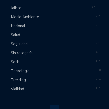
2,387
Jalisco
235
Medio Ambiente
763
Nacional
583
Salud
737
Seguridad
467
Sin categoría
135
Social
28
Tecnología
234
Trending
165
Vialidad