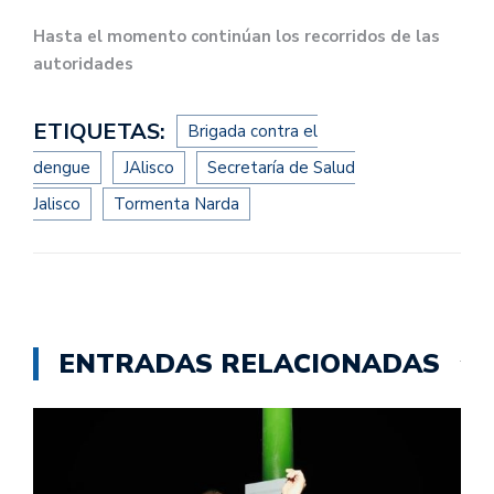
Hasta el momento continúan los recorridos de las
autoridades
ETIQUETAS:
Brigada contra el
dengue
JAlisco
Secretaría de Salud
Jalisco
Tormenta Narda
ENTRADAS RELACIONADAS