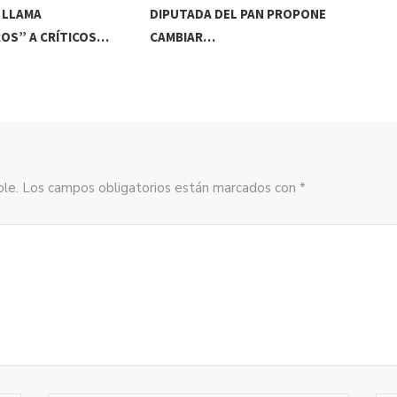
 LLAMA
DIPUTADA DEL PAN PROPONE
TIT
OS” A CRÍTICOS…
CAMBIAR…
CA
sible. Los campos obligatorios están marcados con *