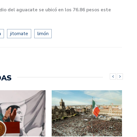
edio del aguacate se ubicó en los 76.86 pesos este
a
jitomate
limón
DAS