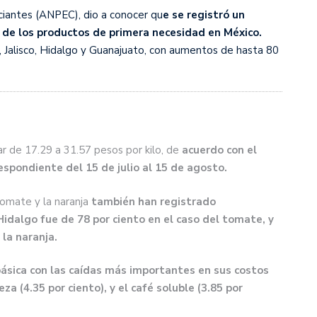
iantes (ANPEC), dio a conocer qu
e se registró un
 de los productos de primera necesidad en México.
alisco, Hidalgo y Guanajuato, con aumentos de hasta 80
ar de 17.29 a 31.57 pesos por kilo, de
acuerdo con el
spondiente del 15 de julio al 15 de agosto.
tomate y la naranja
también han registrado
idalgo fue de 78 por ciento en el caso del tomate, y
 la naranja.
básica con las caídas más importantes en sus costos
za (4.35 por ciento), y el café soluble (3.85 por