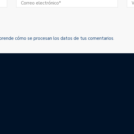
prende cómo se procesan los datos de tus comentarios
.