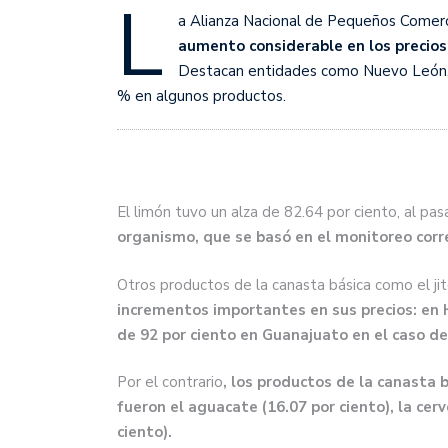
L
a Alianza Nacional de Pequeños Comerc
aumento considerable en los precios
Destacan entidades como Nuevo León, J
% en algunos productos.
El limón tuvo un alza de 82.64 por ciento, al pas
organismo, que se basó en el monitoreo corre
Otros productos de la canasta básica como el ji
incrementos importantes en sus precios: en H
de 92 por ciento en Guanajuato en el caso de
Por el contrario
, los productos de la canasta 
fueron el aguacate (16.07 por ciento), la cerve
ciento).