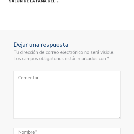
SALÓN DE LA FAMA DEL…
S
Dejar una respuesta
Tu dirección de correo electrónico no será visible.
Los campos obligatorios están marcados con *