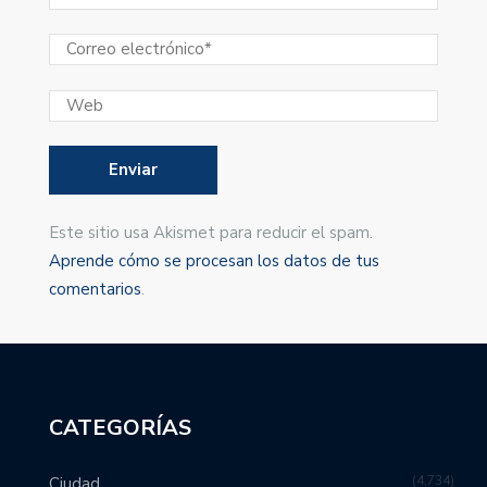
Este sitio usa Akismet para reducir el spam.
Aprende cómo se procesan los datos de tus
comentarios
.
CATEGORÍAS
4,734
Ciudad