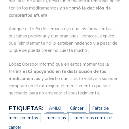
por falta de abasto, descuido o manera intencional no se
tenían los medicamentos
y se tomó la decisión de
comprarlos afuera.
Aunque este fin de semana dijo que las farmacéuticas
buscaban presionar y que eran unos “voraces”, explicó
que “simplemente no lo estaban haciendo y a pesar de
lo que se pueda creer, no cuesta mucho”.
López Obrador informó que en estos momentos la
Marina
está apoyando en la distribución de los
medicamentos
y advirtió que si esto vuelve a suceder,
comprará en el extranjero el medicamento que sea
necesario, para no arriesgar el abastecimiento.
ETIQUETAS:
AMLO
Cáncer
Falta de
medicamentos
medicinas
medicinas contra el
cancer