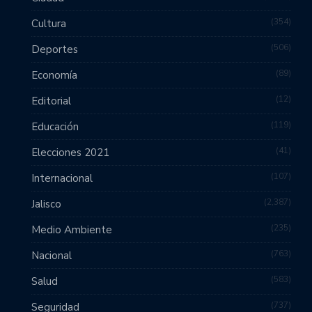
354
Cultura
506
Deportes
89
Economía
12
Editorial
119
Educación
41
Elecciones 2021
107
Internacional
2,387
Jalisco
235
Medio Ambiente
763
Nacional
583
Salud
737
Seguridad