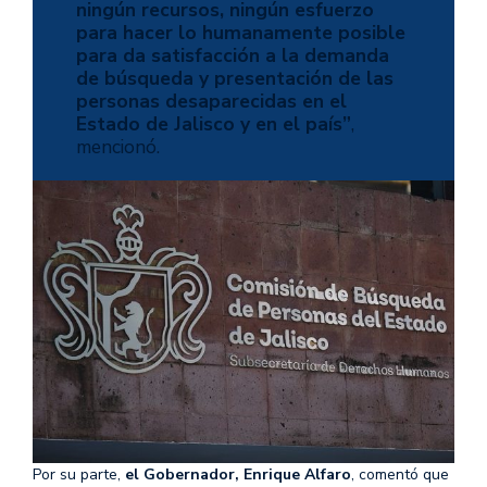
ningún recursos, ningún esfuerzo
para hacer lo humanamente posible
para da satisfacción a la demanda
de búsqueda y presentación de las
personas desaparecidas en el
Estado de Jalisco y en el país”
,
mencionó.
Por su parte,
el Gobernador, Enrique Alfaro
, comentó que