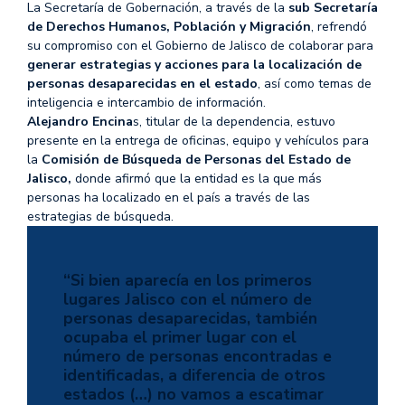
La Secretaría de Gobernación, a través de la
sub Secretaría
de Derechos Humanos, Población y Migración
, refrendó
su compromiso con el Gobierno de Jalisco de colaborar para
generar estrategias y acciones para la localización de
personas desaparecidas en el estado
, así como temas de
inteligencia e intercambio de información.
Alejandro Encina
s, titular de la dependencia, estuvo
presente en la entrega de oficinas, equipo y vehículos para
la
Comisión de Búsqueda de Personas del Estado de
Jalisco,
donde afirmó que la entidad es la que más
personas ha localizado en el país a través de las
estrategias de búsqueda.
“Si bien aparecía en los primeros
lugares Jalisco con el número de
personas desaparecidas, también
ocupaba el primer lugar con el
número de personas encontradas e
identificadas, a diferencia de otros
estados (…) no vamos a escatimar