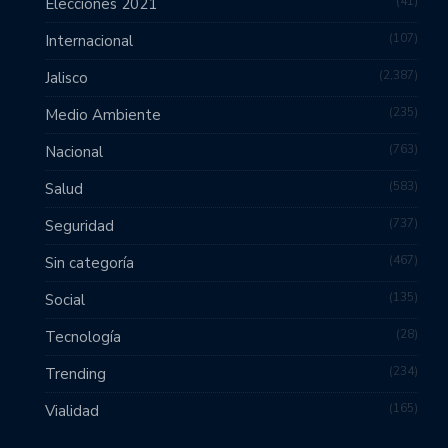
41
Elecciones 2021
107
Internacional
2,387
Jalisco
235
Medio Ambiente
763
Nacional
583
Salud
737
Seguridad
467
Sin categoría
135
Social
28
Tecnología
234
Trending
165
Vialidad