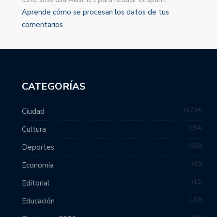
Aprende cómo se procesan los datos de tus
comentarios
.
CATEGORÍAS
4,734
Ciudad
354
Cultura
506
Deportes
89
Economía
12
Editorial
119
Educación