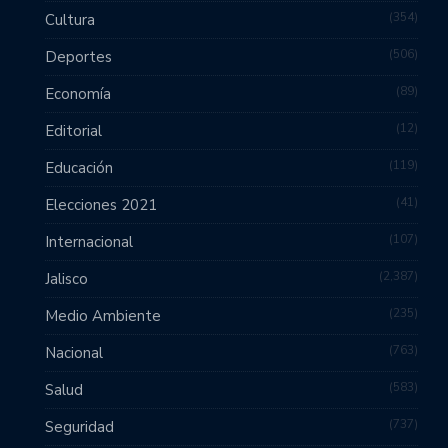
354
Cultura
506
Deportes
89
Economía
12
Editorial
119
Educación
41
Elecciones 2021
107
Internacional
2,387
Jalisco
235
Medio Ambiente
763
Nacional
583
Salud
737
Seguridad