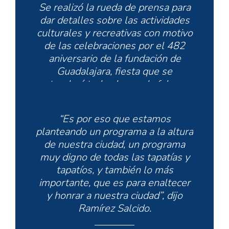
Se realizó la rueda de prensa para
dar detalles sobre las actividades
culturales y recreativas con motivo
de las celebraciones por el 482
aniversario de la fundación de
Guadalajara, fiesta que se
extenderá todo el mes de febrero,
en distintas sedes de la ciudad.
pic.twitter.com/va2blVfI28
“Es por eso que estamos
planteando un programa a la altura
de nuestra ciudad, un programa
muy digno de todas las tapatías y
— Gobierno de Guadalajara
tapatíos, y también lo más
(@GuadalajaraGob)
February 6,
importante, que es para enaltecer
2024
y honrar a nuestra ciudad”, dijo
Ramírez Salcido.