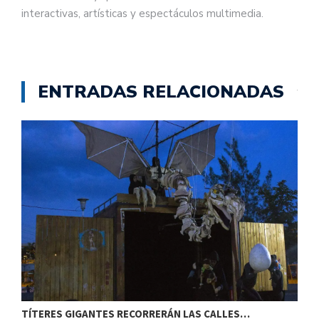
interactivas, artísticas y espectáculos multimedia.
ENTRADAS RELACIONADAS
TÍTERES GIGANTES RECORRERÁN LAS CALLES…
T