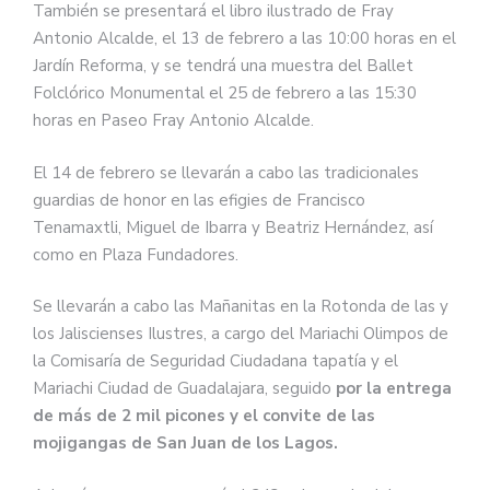
También se presentará el libro ilustrado de Fray
Antonio Alcalde, el 13 de febrero a las 10:00 horas en el
Jardín Reforma, y se tendrá una muestra del Ballet
Folclórico Monumental el 25 de febrero a las 15:30
horas en Paseo Fray Antonio Alcalde.
El 14 de febrero se llevarán a cabo las tradicionales
guardias de honor en las efigies de Francisco
Tenamaxtli, Miguel de Ibarra y Beatriz Hernández, así
como en Plaza Fundadores.
Se llevarán a cabo las Mañanitas en la Rotonda de las y
los Jaliscienses Ilustres, a cargo del Mariachi Olimpos de
la Comisaría de Seguridad Ciudadana tapatía y el
Mariachi Ciudad de Guadalajara, seguido
por la entrega
de más de 2 mil picones y el convite de las
mojigangas de San Juan de los Lagos.