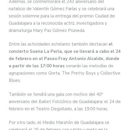
Además, se conmemorará el 243 aniversario del
natalicio de Valentín Gómez Farías y se celebrará una
sesión solemne para la entrega del premio Ciudad de
Guadalajara a la reconocida actriz, investigadora y
dramaturga Mary Paz Gómez Pruneda.
Entre las actividades estelares también destacan
el
concierto Suena La Perla, que se llevará a cabo el 24
de febrero en el Paseo Fray Antonio Alcalde, donde
a partir de las 17:00 horas
sonarán las melodías de
agrupaciones como Greta, The Pretty Boys y Collective
Blues.
También se tendrá una gala con motivo del 40º
aniversario del Ballet Folclórico de Guadalajara; el 24 de
febrero en el Teatro Degollado, a las 19:00 horas.
Por otro lado, el Medio Maratón de Guadalajara se
celebrará el 25 de febrero con salida y meta en la