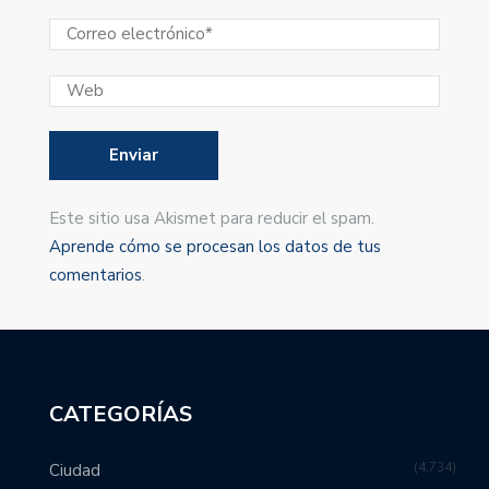
Este sitio usa Akismet para reducir el spam.
Aprende cómo se procesan los datos de tus
comentarios
.
CATEGORÍAS
4,734
Ciudad