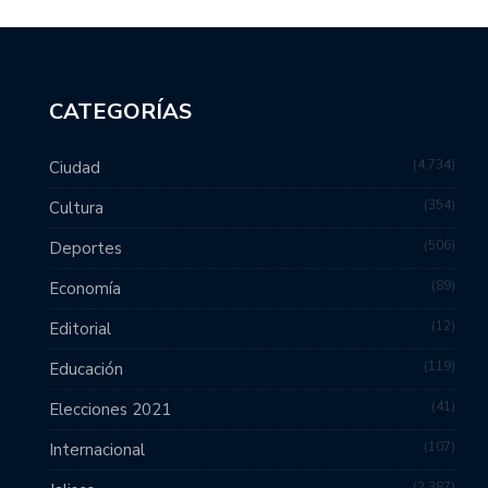
CATEGORÍAS
4,734
Ciudad
354
Cultura
506
Deportes
89
Economía
12
Editorial
119
Educación
41
Elecciones 2021
107
Internacional
2,387