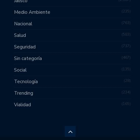
Jalisco
235
Medio Ambiente
763
Nacional
583
Salud
737
Seguridad
467
Sin categoría
135
Social
28
Tecnología
234
Trending
165
Vialidad