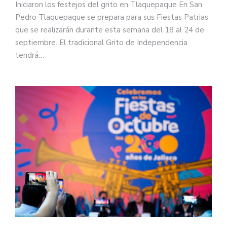
Iniciaron los festejos del grito en Tlaquepaque En San
Pedro Tlaquepaque se prepara para sus Fiestas Patrias
que se realizarán durante esta semana del 18 al 24 de
septiembre. El tradicional Grito de Independencia
tendrá…