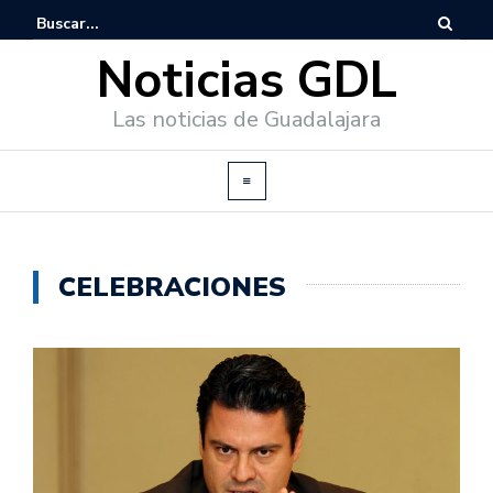
Noticias GDL
Las noticias de Guadalajara
CELEBRACIONES