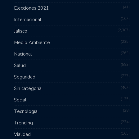
41
Elecciones 2021
107
Internacional
2,387
Jalisco
235
Medio Ambiente
763
Nacional
583
Salud
737
Seguridad
467
Sin categoría
135
Social
28
Tecnología
234
Trending
165
Vialidad