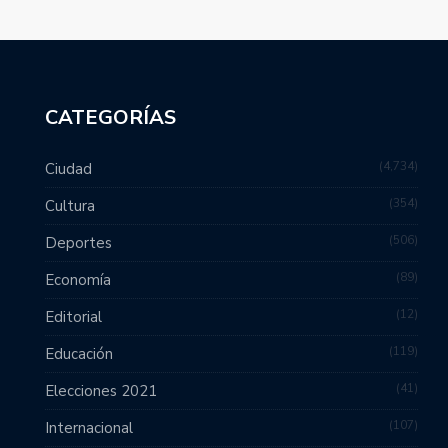
CATEGORÍAS
4,734
Ciudad
354
Cultura
506
Deportes
89
Economía
12
Editorial
119
Educación
41
Elecciones 2021
107
Internacional