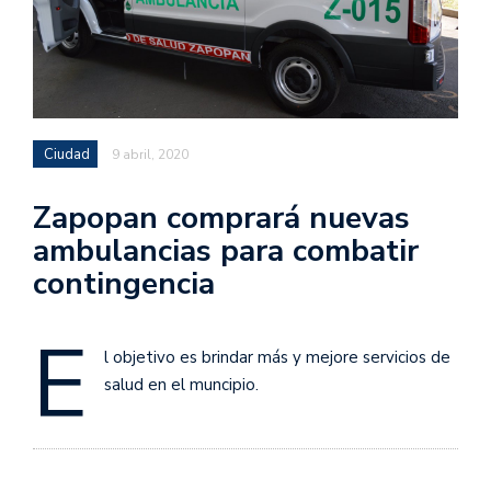
Ciudad
9 abril, 2020
Zapopan comprará nuevas
ambulancias para combatir
contingencia
E
l objetivo es brindar más y mejore servicios de
salud en el muncipio.