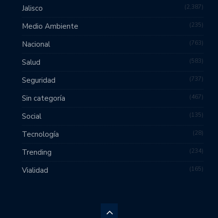
2,387
Jalisco
235
Medio Ambiente
763
Nacional
583
Salud
737
Seguridad
467
Sin categoría
135
Social
28
Tecnología
234
Trending
165
Vialidad