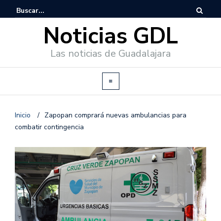
Noticias GDL
Las noticias de Guadalajara
Inicio
/
Zapopan comprará nuevas ambulancias para
combatir contingencia