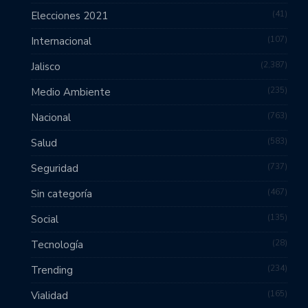
41
Elecciones 2021
107
Internacional
2,387
Jalisco
235
Medio Ambiente
763
Nacional
583
Salud
737
Seguridad
467
Sin categoría
135
Social
28
Tecnología
234
Trending
165
Vialidad