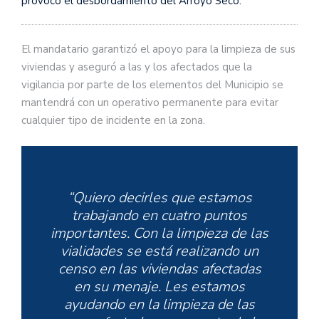
provocó el desbordamiento del Arroyo Seco.
El mandatario garantizó el apoyo para la limpieza de sus
viviendas y aseguró a las y los afectados que la
vigilancia por parte de los elementos del Municipio se
mantendrá con un operativo permanente para evitar
cualquier tipo de incidente en la zona.
“Quiero decirles que estamos
trabajando en cuatro puntos
importantes. Con la limpieza de las
vialidades se está realizando un
censo en las viviendas afectadas
en su menaje. Les estamos
ayudando en la limpieza de las