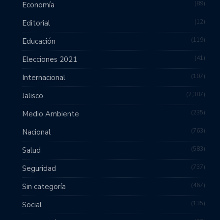
89
Economía
12
Editorial
119
Educación
41
Elecciones 2021
107
Internacional
2,387
Jalisco
235
Medio Ambiente
763
Nacional
583
Salud
737
Seguridad
467
Sin categoría
135
Social