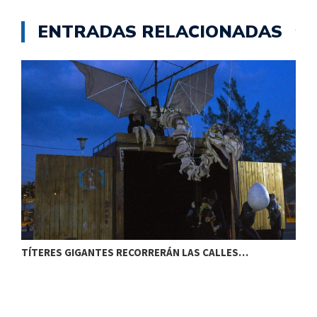
ENTRADAS RELACIONADAS
TÍTERES GIGANTES RECORRERÁN LAS CALLES…
T