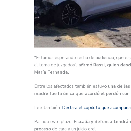
“Estamos esperando fecha de audiencia, que esp
al tema de juzgados”,
afirmó Rassi, quien des
María Fernanda.
Entre los afectados también estuv
o una de las
madre fue la única que acordó el perdón con 
Lee también:
Declara el copiloto que acompaña
Pasado este plazo, F
iscalía y defensa tendrán
proceso
de cara a un juicio oral.