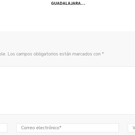
GUADALAJARA…
AC
sible. Los campos obligatorios están marcados con *