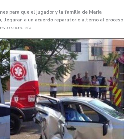
mes para que el jugador y la familia de María
 llegaran a un acuerdo reparatorio alterno al proceso
 esto sucediera.