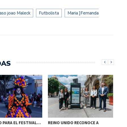
aso joao Maleck
Futbolista
Maria ]Fernanda
DAS
 PARA EL FESTIVAL…
REINO UNIDO RECONOCE A
NAA