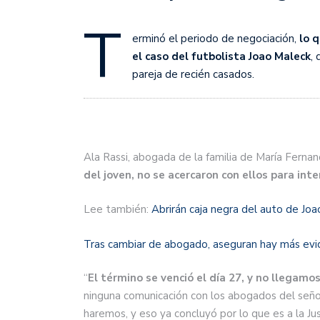
T
erminó el periodo de negociación,
lo q
el caso del futbolista Joao Maleck
,
pareja de recién casados.
Ala Rassi, abogada de la familia de María Fernan
del joven, no se acercaron con ellos para inte
Lee también:
Abrirán caja negra del auto de Jo
Tras cambiar de abogado, aseguran hay más evi
“
El término se venció el día 27, y no llegamos
ninguna comunicación con los abogados del señor
haremos, y eso ya concluyó por lo que es a la Jus