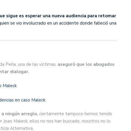
ue sigue es esperar una nueva audiencia para retomar
 quien se vio involucrado en un accidente donde falleció una
da Peña, una de las víctimas,
aseguró que los abogados
ntar dialogar.
ao Maleck
dencias en caso Maleck
 a ningún arreglo,
ciertamente tampoco hemos tenido
 Joao Maleck, ellos no nos han buscado, nosotros no lo
ticia Alternativa.