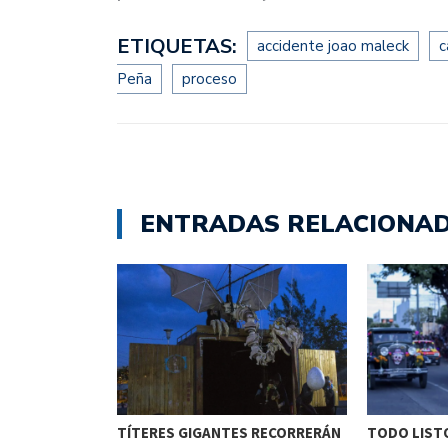
ETIQUETAS:
accidente joao maleck
c
Peña
proceso
ENTRADAS RELACIONA
ETENIDO EN
TÍTERES GIGANTES RECORRERÁN
TODO LISTO