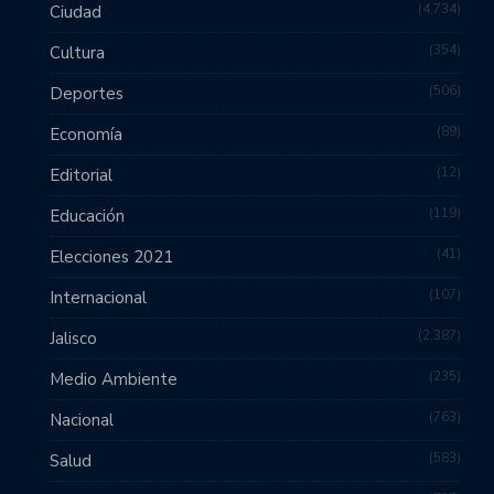
4,734
Ciudad
354
Cultura
506
Deportes
89
Economía
12
Editorial
119
Educación
41
Elecciones 2021
107
Internacional
2,387
Jalisco
235
Medio Ambiente
763
Nacional
583
Salud