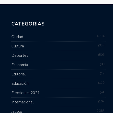
CATEGORÍAS
4,734
Ciudad
354
Cultura
506
Deportes
89
Economía
12
Editorial
119
Educación
41
Elecciones 2021
107
Internacional
2,387
Jalisco