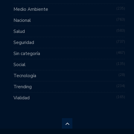
235
Medio Ambiente
763
Nacional
583
Salud
737
Seguridad
467
Sin categoría
135
Social
28
Tecnología
234
Trending
165
Vialidad