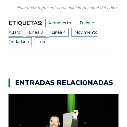
Este texto representa una opinión personal del editor.
ETIQUETAS:
Aeropuerto
Enrique
Alfaro
Linea 3
Linea 4
Movimiento
Ciudadano
Tren
ENTRADAS RELACIONADAS