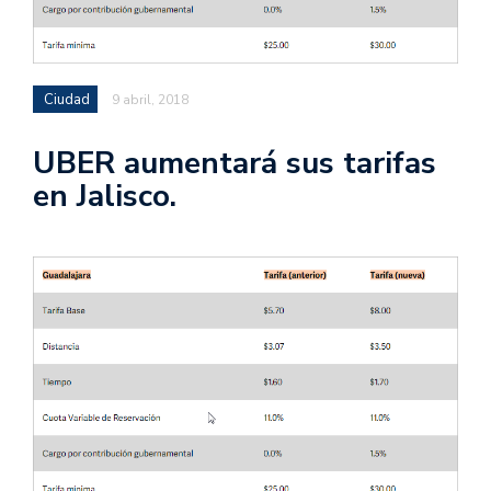
Ciudad
9 abril, 2018
UBER aumentará sus tarifas
en Jalisco.