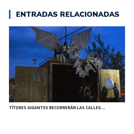
ENTRADAS RELACIONADAS
TÍTERES GIGANTES RECORRERÁN LAS CALLES…
T