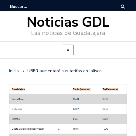
Noticias GDL
Las noticias de Guadalajara
Inicio
/
UBER aumentará sus tarifas en Jalisco.