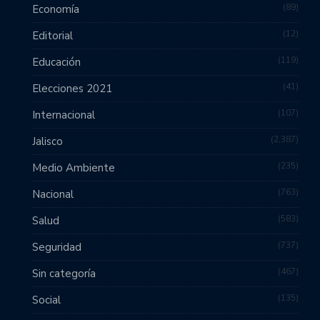
89
Economía
12
Editorial
119
Educación
41
Elecciones 2021
107
Internacional
2,387
Jalisco
235
Medio Ambiente
763
Nacional
583
Salud
737
Seguridad
467
Sin categoría
135
Social