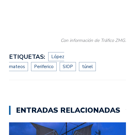
Con información de Tráfico ZMG.
ETIQUETAS:
López
mateos
Periferico
SIOP
túnel
ENTRADAS RELACIONADAS