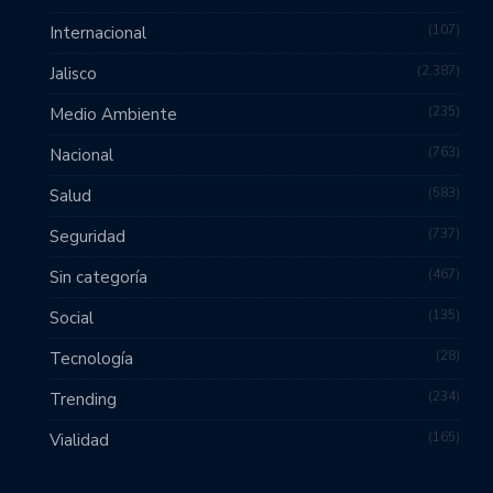
107
Internacional
2,387
Jalisco
235
Medio Ambiente
763
Nacional
583
Salud
737
Seguridad
467
Sin categoría
135
Social
28
Tecnología
234
Trending
165
Vialidad