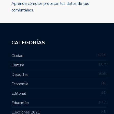
Aprende cómo se procesan los datos de tus
comentarios
.
CATEGORÍAS
4,734
Ciudad
354
Cultura
506
Deportes
89
Economía
12
Editorial
119
Educación
41
Elecciones 2021