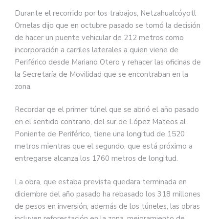
Durante el recorrido por los trabajos, Netzahualcóyotl
Ornelas dijo que en octubre pasado se tomó la decisión
de hacer un puente vehicular de 212 metros como
incorporación a carriles laterales a quien viene de
Periférico desde Mariano Otero y rehacer las oficinas de
la Secretaría de Movilidad que se encontraban en la
zona.
Recordar qe el primer túnel que se abrió el año pasado
en el sentido contrario, del sur de López Mateos al
Poniente de Periférico, tiene una longitud de 1520
metros mientras que el segundo, que está próximo a
entregarse alcanza los 1760 metros de longitud.
La obra, que estaba prevista quedara terminada en
diciembre del año pasado ha rebasado los 318 millones
de pesos en inversión; además de los túneles, las obras
incluyen reforestación en la zona, mejoramiento de