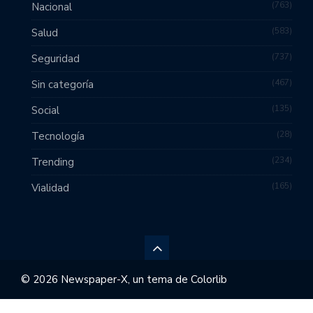
763
Nacional
583
Salud
737
Seguridad
467
Sin categoría
135
Social
28
Tecnología
234
Trending
165
Vialidad
© 2026 Newspaper-X, un tema de
Colorlib