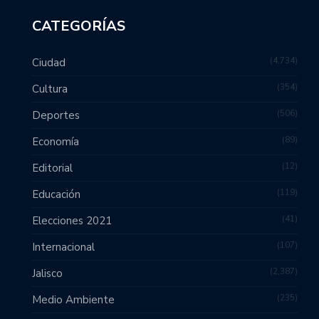
CATEGORÍAS
4,734
Ciudad
354
Cultura
506
Deportes
89
Economía
12
Editorial
119
Educación
41
Elecciones 2021
107
Internacional
2,387
Jalisco
235
Medio Ambiente